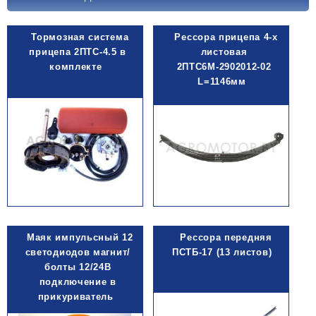
Тормозная система
Рессора прицепа 4-х
прицепа 2ПТС-4.5 в
листовая
комплекте
2ПТС6М-2902012-02
L=1146мм
Маяк импульсный 12
Рессора передняя
светодиодов магнит/
ПСТБ-17 (13 листов)
болты 12/24В
подключение в
прикуриватель