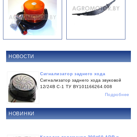
НОВОСТИ
Сигнализатор заднего хода
Сигнализатор заднего хода звуковой
12/24В С-1 ТУ BY101166264.008
Подробнее
НОВИНКИ
Колодка тормозная 300×60 ADR в