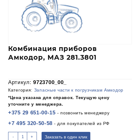
Комбинация приборов
Амкодор, МАЗ 281.3801
Артикул:
9723700_00_
Категория:
Запасные части к погрузчикам Амкодор
*Цена указана для справок. Текущую цену
уточните у менеджера.
+375 29 651-00-15
- позвонить менеджеру
+7 495 320-50-58
- для покупателей из РФ
Количество
-
+
Заказать в один клик