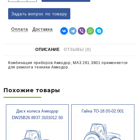
товара
Комбинация
Задать вопрос по товару
приборов
Амкодор,
МАЗ
Оплата
Доставка
281.3801
ОПИСАНИЕ
ОТЗЫВЫ (0)
Комбинация приборов Амкодор, МАЗ 281.3801 применяется
для ремонта техники Амкодор.
Похожие товары
Диск колеса Амкодор
Гайка ТО-18.05-02.001
DW25B26 8937.3101012.50