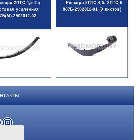
ссора 2ПТС-4,5 2-х
Рессора 2ПТС-4,5/ 2ПТС-6
стовая усиленная
887Б-2902012-01 (9 листов)
7Б(М)-2902012-02
НТАКТЫ