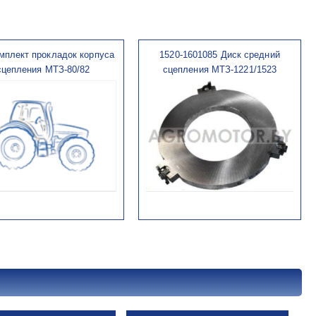
мплект прокладок корпуса
1520-1601085 Диск средний
сцепления МТЗ-80/82
сцепления МТЗ-1221/1523
Быстрый просмотр
ыстрый просмотр