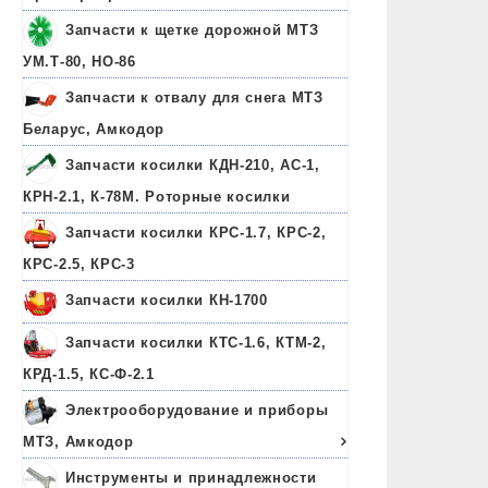
Запчасти к щетке дорожной МТЗ
УМ.Т-80, НО-86
Запчасти к отвалу для снега МТЗ
Беларус, Амкодор
Запчасти косилки КДН-210, АС-1,
КРН-2.1, К-78М. Роторные косилки
Запчасти косилки КРС-1.7, КРС-2,
КРС-2.5, КРС-3
Запчасти косилки КН-1700
Запчасти косилки КТС-1.6, КТМ-2,
КРД-1.5, КС-Ф-2.1
Электрооборудование и приборы
МТЗ, Амкодор
Инструменты и принадлежности