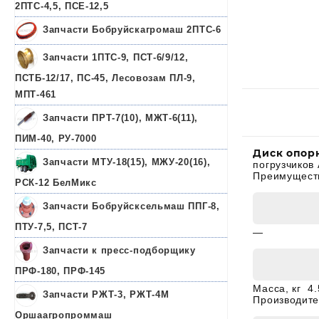
2ПТС-4,5, ПСЕ-12,5
Запчасти Бобруйскагромаш 2ПТС-6
Запчасти 1ПТС-9, ПСТ-6/9/12,
ПСТБ-12/17, ПС-45, Лесовозам ПЛ-9,
МПТ-461
Запчасти ПРТ-7(10), МЖТ-6(11),
ПИМ-40, РУ-7000
Диск опорн
Запчасти МТУ-18(15), МЖУ-20(16),
погрузчиков 
Преимущества
РСК-12 БелМикс
Запчасти Бобруйсксельмаш ППГ-8,
ПТУ-7,5, ПСТ-7
—
Запчасти к пресс-подборщику
ПРФ-180, ПРФ-145
Масса, кг 4.
Запчасти РЖТ-3, РЖТ-4М
Производите
Оршаагропроммаш