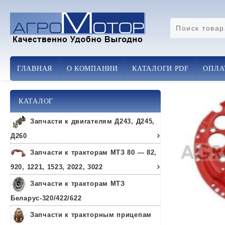
Перейти
к
содержимому
ГЛАВНАЯ
О КОМПАНИИ
КАТАЛОГИ PDF
ОПЛА
КАТАЛОГ
Запчасти к двигателям Д243, Д245,
Д260
Запчасти к тракторам МТЗ 80 — 82,
920, 1221, 1523, 2022, 3022
Запчасти к тракторам МТЗ
Беларус-320/422/622
Запчасти к тракторным прицепам