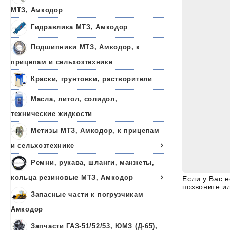
МТЗ, Амкодор
Гидравлика МТЗ, Амкодор
Подшипники МТЗ, Амкодор, к
прицепам и сельхозтехнике
Краски, грунтовки, растворители
Масла, литол, солидол,
технические жидкости
Метизы МТЗ, Амкодор, к прицепам
и сельхозтехнике
Ремни, рукава, шланги, манжеты,
кольца резиновые МТЗ, Амкодор
Если у Вас 
позвоните и
Запасные части к погрузчикам
Амкодор
Запчасти ГАЗ-51/52/53, ЮМЗ (Д-65),